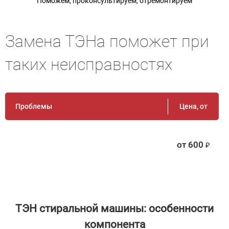
Поможем, проконсультируем, отремонтируем
Замена ТЭНа поможет при
таких неисправностях
Проблемы
Цена, от
от
600
ТЭН стиральной машины: особенности
компонента